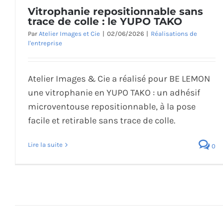
Vitrophanie repositionnable sans
trace de colle : le YUPO TAKO
Par
Atelier Images et Cie
|
02/06/2026
|
Réalisations de
l'entreprise
Atelier Images & Cie a réalisé pour BE LEMON
une vitrophanie en YUPO TAKO : un adhésif
microventouse repositionnable, à la pose
facile et retirable sans trace de colle.
Lire la suite
0