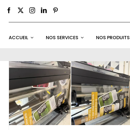
Passer
au
contenu
ACCUEIL
NOS SERVICES
NOS PRODUITS