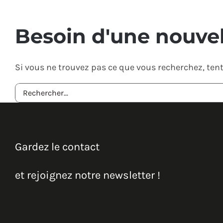
Besoin d'une nouvel
Si vous ne trouvez pas ce que vous recherchez, tent
Gardez le contact
et rejoignez notre newsletter !