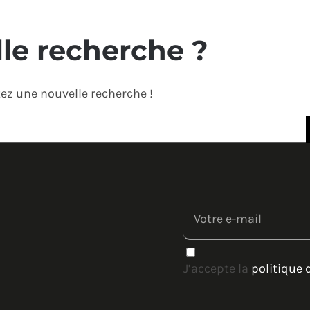
le recherche ?
ez une nouvelle recherche !
J’accepte la
politique 