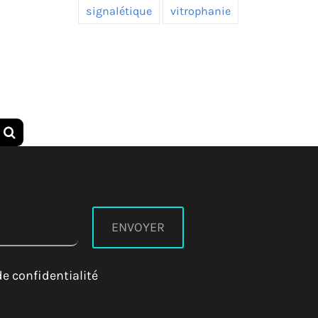
signalétique
vitrophanie
Rechercher:
de confidentialité