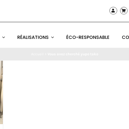
RÉALISATIONS
ÉCO-RESPONSABLE
CO
Accueil
>
Vous avez cherché yupo tako