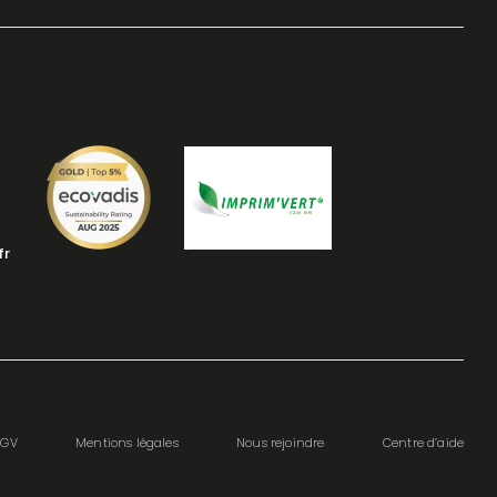
fr
CGV
Mentions légales
Nous rejoindre
Centre d’aide