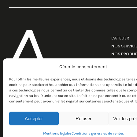
L’ATELIER
NOS SERVIC
NOS PRODUI
RÉALISATIO
Gérer le consentement
ÉCO-RESPON
Pour offrir les meilleures expériences, nous utilisons des technologies telles 
cookies pour stocker et/ou accéder aux informations des appareils. Le fait 
à ces technologies nous permettra de traiter des données telles que le com
navigation ou les ID uniques sur ce site. Le fait de ne pas consentir ou de ret
consentement peut avoir un effet négatif sur certaines caractéristiques et f
Accepter
Refuser
Voir les pré
© Atelier Images & Cie 2026
Mentions légales
Conditions générales de ventes