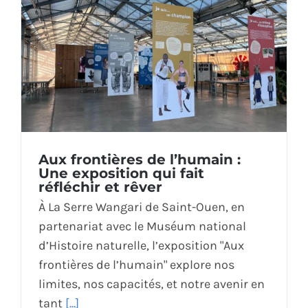
Aux frontières de l’humain :
Une exposition qui fait
réfléchir et rêver
À La Serre Wangari de Saint-Ouen, en
partenariat avec le Muséum national
d’Histoire naturelle, l’exposition "Aux
frontières de l’humain" explore nos
limites, nos capacités, et notre avenir en
tant
[...]