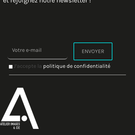
et rejoignez notre newsletter !
J’accepte la
politique de confidentialité