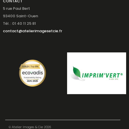
CONTACT
5 rue Paul Bert
93400 Saint-Ouen
Tél. : 01 40 11 25 81
contact@atelierimagesetcie.fr
© Atelier Images & Cie 2026