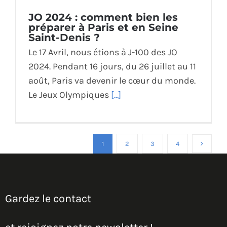
JO 2024 : comment bien les
préparer à Paris et en Seine
Saint-Denis ?
Le 17 Avril, nous étions à J-100 des JO
2024. Pendant 16 jours, du 26 juillet au 11
août, Paris va devenir le cœur du monde.
Le Jeux Olympiques
[...]
1
2
3
4
Gardez le contact