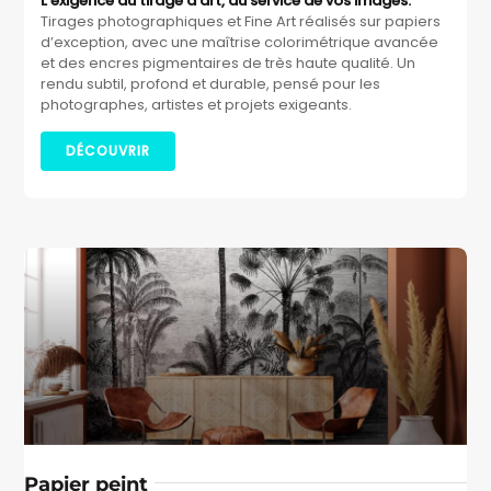
L’exigence du tirage d’art, au service de vos images.
Tirages photographiques et Fine Art réalisés sur papiers
d’exception, avec une maîtrise colorimétrique avancée
et des encres pigmentaires de très haute qualité. Un
rendu subtil, profond et durable, pensé pour les
photographes, artistes et projets exigeants.
DÉCOUVRIR
Papier peint