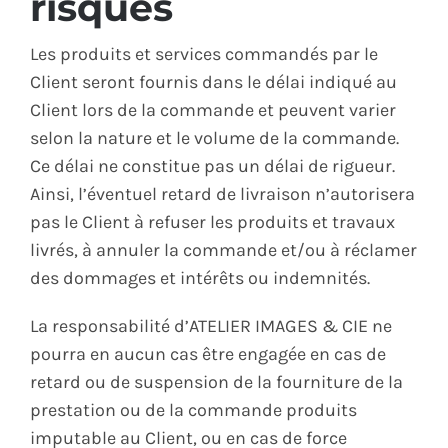
risques
Les produits et services commandés par le
Client seront fournis dans le délai indiqué au
Client lors de la commande et peuvent varier
selon la nature et le volume de la commande.
Ce délai ne constitue pas un délai de rigueur.
Ainsi, l’éventuel retard de livraison n’autorisera
pas le Client à refuser les produits et travaux
livrés, à annuler la commande et/ou à réclamer
des dommages et intérêts ou indemnités.
La responsabilité d’ATELIER IMAGES & CIE ne
pourra en aucun cas être engagée en cas de
retard ou de suspension de la fourniture de la
prestation ou de la commande produits
imputable au Client, ou en cas de force