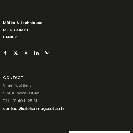
Métier & techniques
MON COMPTE
PANIER
CONTACT
5 rue Paul Bert
93400 Saint-Ouen
Tél. : 01 40 11 25 81
contact@atelierimagesetcie.fr