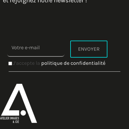
et rejoignez notre newsletter !
J’accepte la
politique de confidentialité