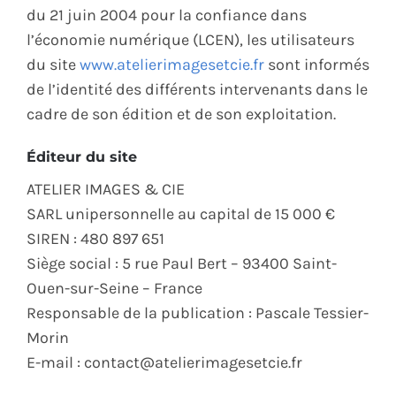
du 21 juin 2004 pour la confiance dans
ÉCO-RESPONSABLE
l’économie numérique (LCEN), les utilisateurs
du site
www.atelierimagesetcie.fr
sont informés
CONTACT
de l’identité des différents intervenants dans le
cadre de son édition et de son exploitation.
Éditeur du site
ATELIER IMAGES & CIE
SARL unipersonnelle au capital de 15 000 €
SIREN : 480 897 651
Siège social : 5 rue Paul Bert – 93400 Saint-
Ouen-sur-Seine – France
Responsable de la publication : Pascale Tessier-
Morin
E-mail : contact@atelierimagesetcie.fr