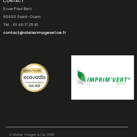
CONTACT
5 rue Paul Bert
93400 Saint-Ouen
Tél. : 01 40 11 25 81
contact@atelierimagesetcie.fr
© Atelier Images & Cie 2026