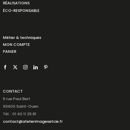
RÉALISATIONS
ÉCO-RESPONSABLE
Métier & techniques
MON COMPTE
PANIER
CONTACT
5 rue Paul Bert
93400 Saint-Ouen
Tél. : 01 40 11 25 81
contact@atelierimagesetcie.fr