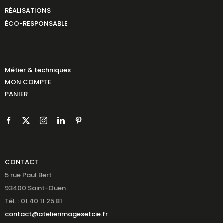
RÉALISATIONS
ÉCO-RESPONSABLE
Métier & techniques
MON COMPTE
PANIER
CONTACT
5 rue Paul Bert
93400 Saint-Ouen
Tél. : 01 40 11 25 81
contact@atelierimagesetcie.fr