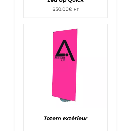
Led Up Quick
650.00
€
HT
Totem extérieur