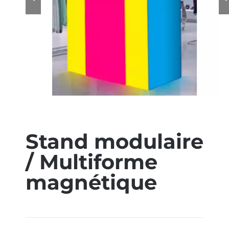
ÉCO-RESPONSABLE
CONTACT
Stand modulaire
/ Multiforme
magnétique