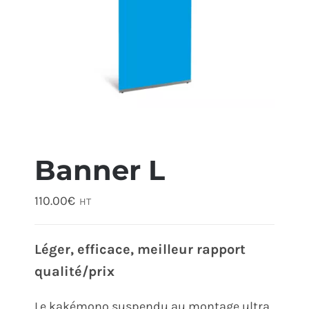
ÉCO-RESPONSABLE
CONTACT
Banner L
110.00
€
HT
Léger, efficace, meilleur rapport
qualité/prix
Le kakémono suspendu au montage ultra