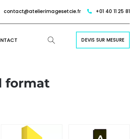
contact@atelierimagesetcie.fr
+01 40 11 25 81
NTACT
DEVIS SUR MESURE
d format