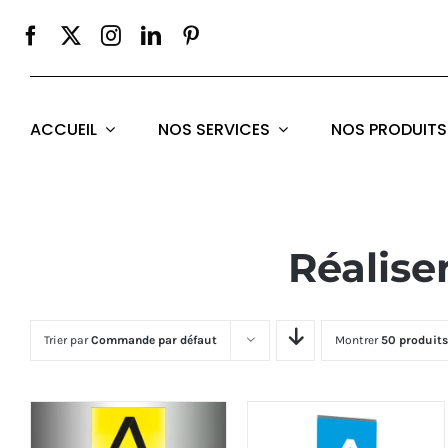
Passer
au
contenu
ACCUEIL
NOS SERVICES
NOS PRODUITS
Réalise
Trier par
Commande par défaut
Montrer
50 produits