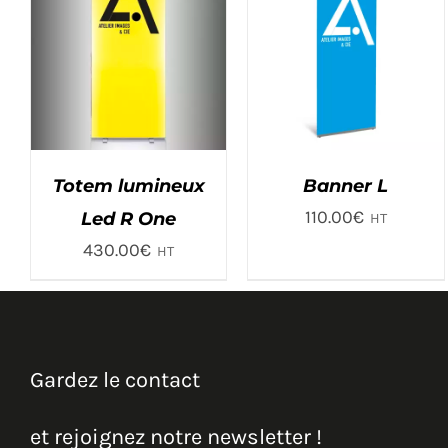
Totem lumineux
Banner L
110.00
€
Led R One
HT
430.00
€
HT
Gardez le contact
et rejoignez notre newsletter !