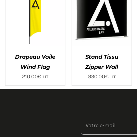
Drapeau Voile
Stand Tissu
Wind Flag
Zipper Wall
210.00
€
990.00
€
HT
HT