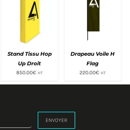
Stand Tissu Hop
Drapeau Voile H
Up Droit
Flag
850.00
€
220.00
€
HT
HT