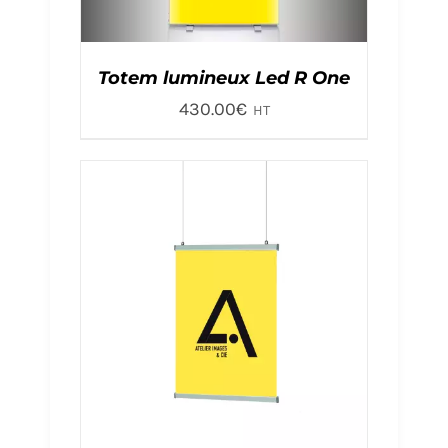
Totem lumineux Led R One
430.00
€
HT