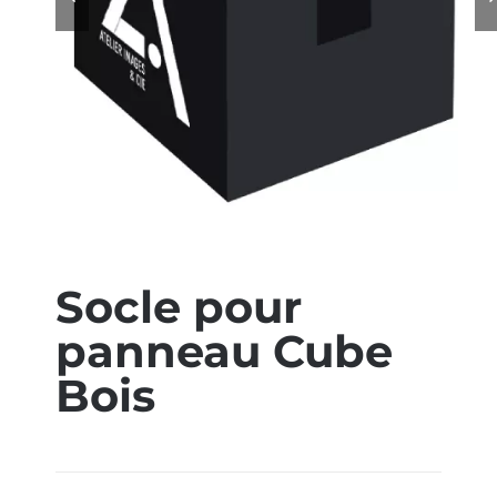
ÉCO-RESPONSABLE
CONTACT
Socle pour
panneau Cube
Bois