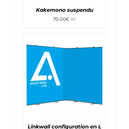
Kakemono suspendu
70.00
€
HT
Linkwall configuration en L