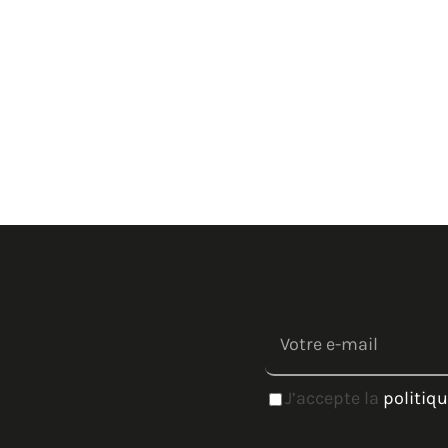
J’accepte la
politiqu