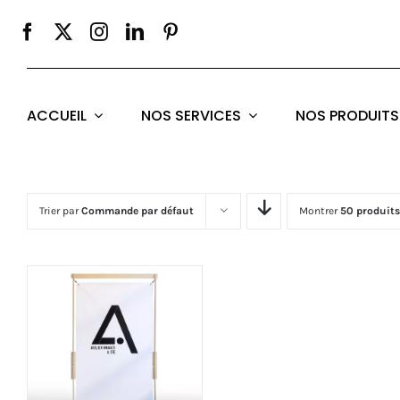
Passer
au
contenu
ACCUEIL
NOS SERVICES
NOS PRODUITS
Trier par
Commande par défaut
Montrer
50 produits