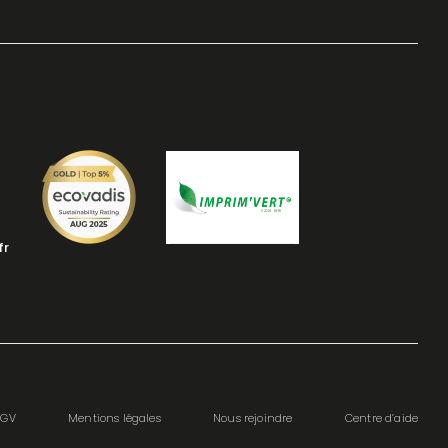
fr
CGV
Mentions légales
Nous rejoindre
Centre d’aide