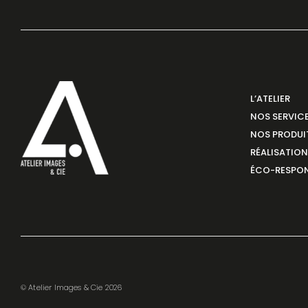
L’ATELIER
NOS SERVIC
NOS PRODUI
RÉALISATIO
ÉCO-RESPON
© Atelier Images & Cie 2026