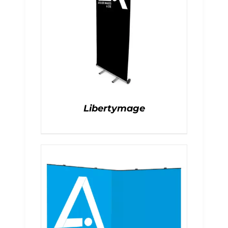
Libertymage