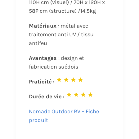
110H cm (visuel) / 70H x 120H x
58P cm (structure) /14,5kg
Matériaux
: métal avec
traitement anti UV / tissu
antifeu
Avantages
: design et
fabrication suédois
Praticité
:
Durée de vie
:
Nomade Outdoor RV – Fiche
produit