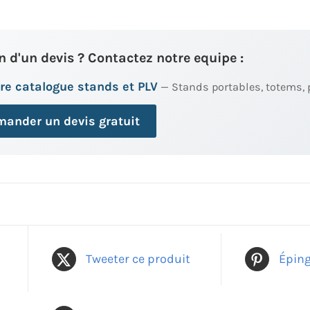
n d'un devis ? Contactez notre equipe :
re catalogue stands et PLV
— Stands portables, totems, 
ander un devis gratuit
Tweeter ce produit
Éping