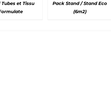
 Tubes et Tissu
Pack Stand / Stand Eco
Formulate
(6m2)