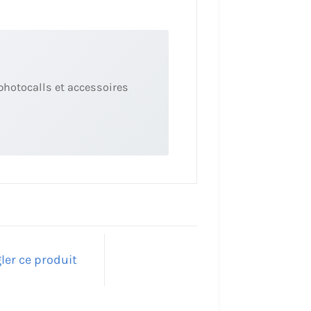
photocalls et accessoires
ler ce produit