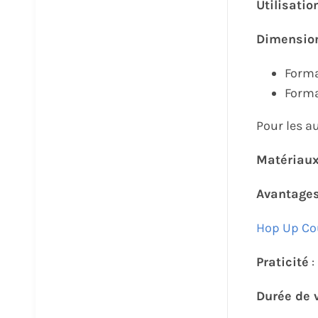
Utilisatio
Dimension
Forma
Forma
Pour les a
Matériau
Avantage
Hop Up Cou
Praticité
Durée de 