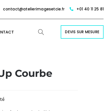
contact@atelierimagesetcie.fr
+01 40 11 25 81
NTACT
DEVIS SUR MESURE
 Up Courbe
ité