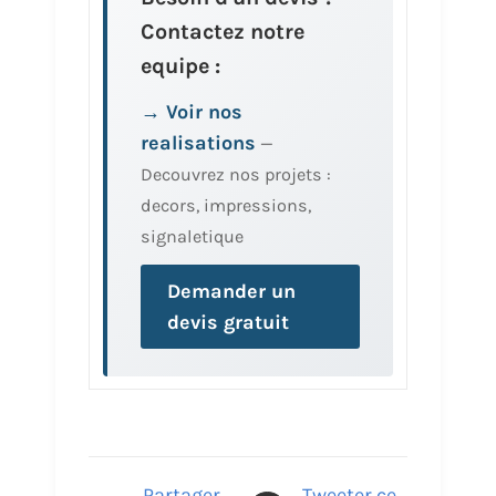
Contactez notre
equipe :
→ Voir nos
realisations
—
Decouvrez nos projets :
decors, impressions,
signaletique
Demander un
devis gratuit
Partager
Tweeter ce