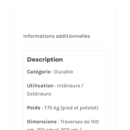
Informations additionnelles
Description
Catégorie
: Durable
Utilisation
: Intérieure /
Extérieure
P
oids
: 7.75 kg (pied et potelet)
Dimensions
: Traverses de 100
cm, 150 cm et 200 cm /