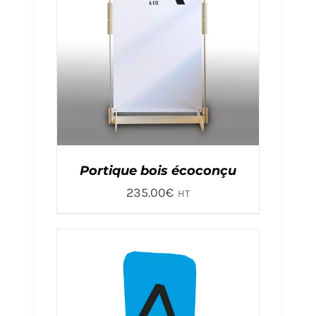
Portique bois écoconçu
235.00
€
HT