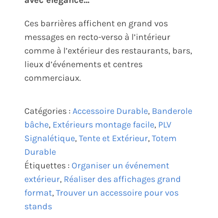
avec élégance…
Ces barrières affichent en grand vos
messages en recto-verso à l’intérieur
comme à l’extérieur des restaurants, bars,
lieux d’événements et centres
commerciaux.
Catégories :
Accessoire Durable
,
Banderole
bâche
,
Extérieurs montage facile
,
PLV
Signalétique
,
Tente et Extérieur
,
Totem
Durable
Étiquettes :
Organiser un événement
extérieur
,
Réaliser des affichages grand
format
,
Trouver un accessoire pour vos
stands