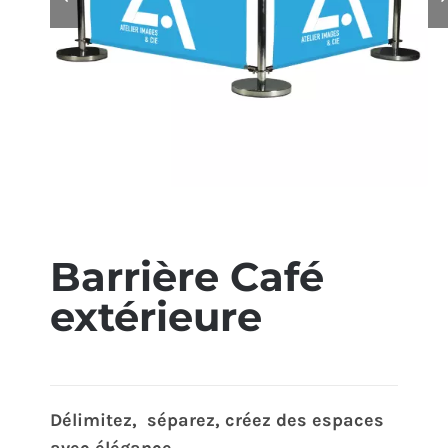
ÉCO-RESPONSABLE
CONTACT
Barrière Café
extérieure
Délimitez, séparez, créez des espaces