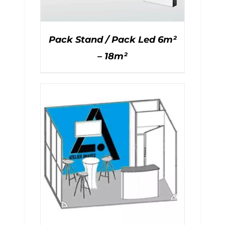
Pack Stand / Pack Led 6m²
– 18m²