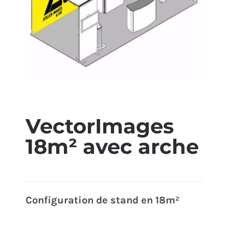
ÉCO-RESPONSABLE
CONTACT
VectorImages
18m² avec arche
Configuration de stand en 18m²