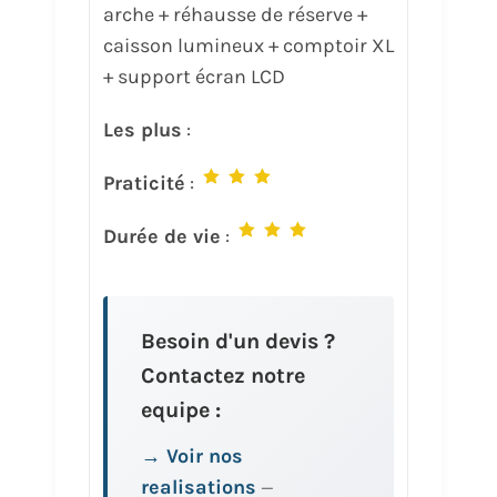
arche + réhausse de réserve +
caisson lumineux + comptoir XL
+ support écran LCD
Les plus
:
Praticité
:
Durée de vie
:
Besoin d'un devis ?
Contactez notre
equipe :
→ Voir nos
realisations
—