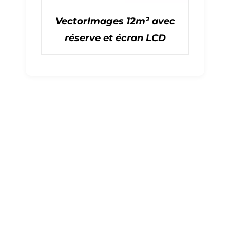
VectorImages 12m² avec
réserve et écran LCD