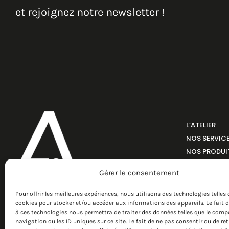
et rejoignez notre newsletter !
L’ATELIER
NOS SERVIC
NOS PRODUI
RÉALISATIO
Gérer le consentement
ÉCO-RESPON
Pour offrir les meilleures expériences, nous utilisons des technologies telles 
cookies pour stocker et/ou accéder aux informations des appareils. Le fait 
à ces technologies nous permettra de traiter des données telles que le com
navigation ou les ID uniques sur ce site. Le fait de ne pas consentir ou de ret