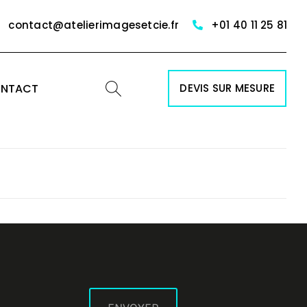
contact@atelierimagesetcie.fr
+01 40 11 25 81
NTACT
DEVIS SUR MESURE