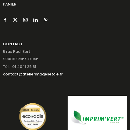
PANIER
CONTACT
5 rue Paul Bert
93400 Saint-Ouen
Tél. : 01 40 11 25 81
contact@atelierimagesetcie.fr