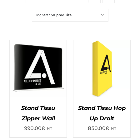
ÉCO-RESPONSABLE
Montrer
50 produits
CONTACT
Stand Tissu
Stand Tissu Hop
Zipper Wall
Up Droit
990.00
€
850.00
€
HT
HT