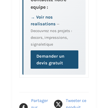
equipe :
→ Voir nos
realisations
—
Decouvrez nos projets :
decors, impressions,
signaletique
Demander un
devis gratuit
Partager
Tweeter ce
sur
produit