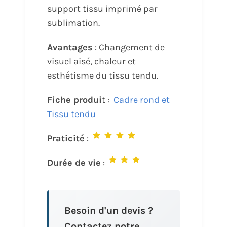
support tissu imprimé par
sublimation.
Avantages
: Changement de
visuel aisé, chaleur et
esthétisme du tissu tendu.
Fiche produi
t :
Cadre rond et
Tissu tendu
Praticité
:
Durée de vie
:
Besoin d'un devis ?
Contactez notre