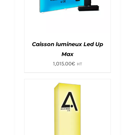
Caisson lumineux Led Up
Max
1,015.00
€
HT