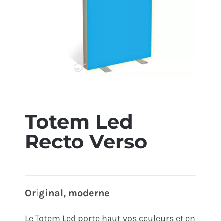
ÉCO-RESPONSABLE
CONTACT
Totem Led
Recto Verso
Original, moderne
Le Totem Led porte haut vos couleurs et en