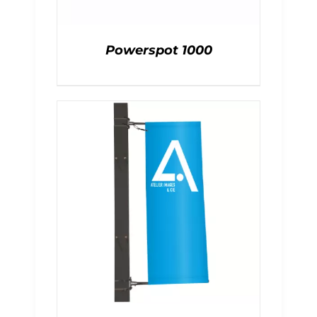
Powerspot 1000