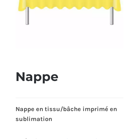
ÉCO-RESPONSABLE
CONTACT
Nappe
Nappe en tissu/bâche imprimé en
sublimation