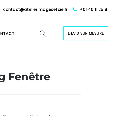
contact@atelierimagesetcie.fr
+01 40 11 25 81
NTACT
DEVIS SUR MESURE
g Fenêtre