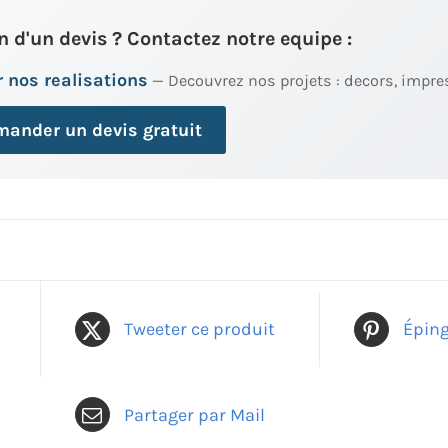
n d'un devis ? Contactez notre equipe :
 nos realisations
— Decouvrez nos projets : decors, impre
ander un devis gratuit
Tweeter ce produit
Éping
Partager par Mail