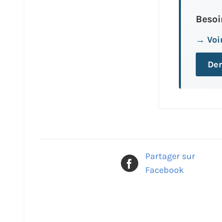
Besoi
→ Voir
Dem
Partager sur
Facebook