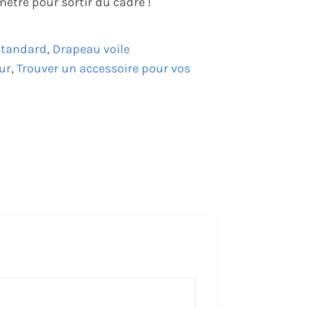
être pour sortir du cadre !
Standard
,
Drapeau voile
ur
,
Trouver un accessoire pour vos