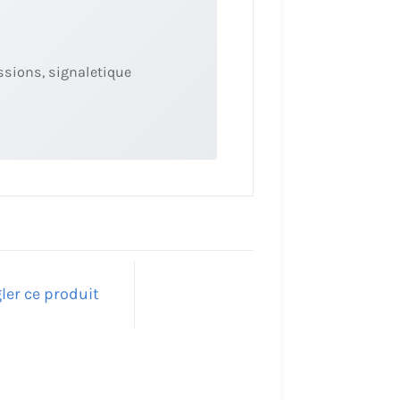
ssions, signaletique
ler ce produit