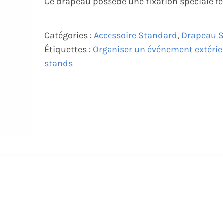
Ce drapeau possède une fixation spéciale fen
Catégories :
Accessoire Standard
,
Drapeau 
Étiquettes :
Organiser un événement extérie
stands