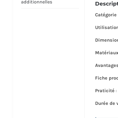
additionnelles
Descrip
Catégorie
Utilisatio
Dimension
Matériau
Avantage
Fiche pro
Praticité
Durée de 