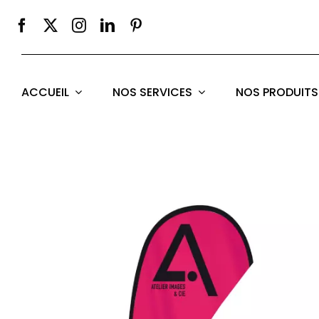
Passer
au
contenu
ACCUEIL
NOS SERVICES
NOS PRODUITS