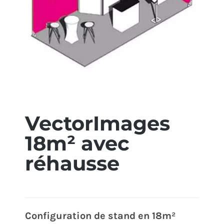
ÉCO-RESPONSABLE
CONTACT
VectorImages
18m² avec
réhausse
Configuration de stand en 18m²