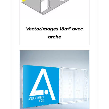
VectorImages 18m² avec
arche