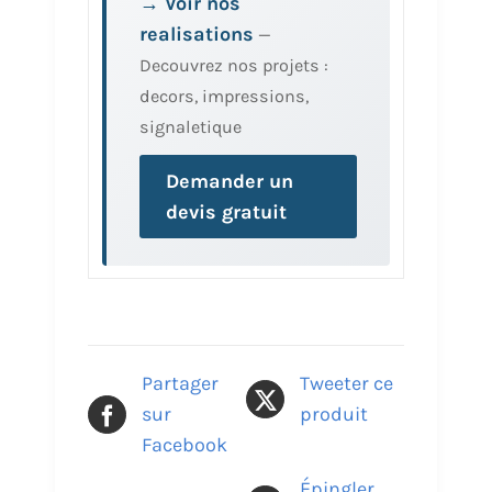
→ Voir nos
realisations
—
Decouvrez nos projets :
decors, impressions,
signaletique
Demander un
devis gratuit
Partager
Tweeter ce
sur
produit
Facebook
Épingler