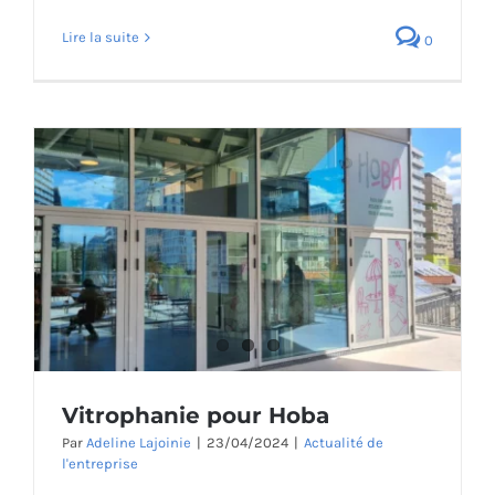
Lire la suite
0
Vitrophanie pour Hoba
Par
Adeline Lajoinie
|
23/04/2024
|
Actualité de
l'entreprise