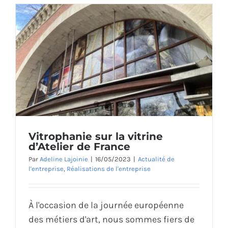
Vitrophanie sur la vitrine
d’Atelier de France
Par
Adeline Lajoinie
|
16/05/2023
|
Actualité de
l'entreprise
,
Réalisations de l'entreprise
À l'occasion de la journée européenne
des métiers d'art, nous sommes fiers de