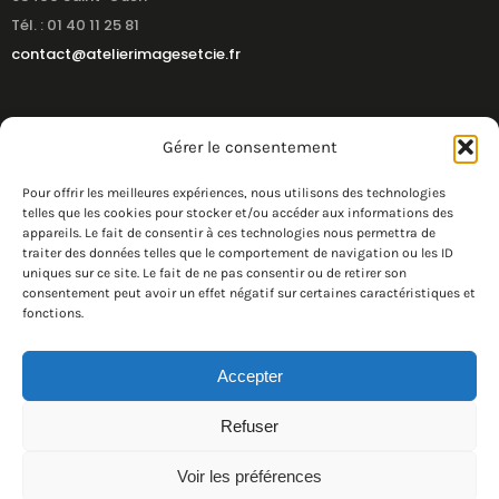
Tél. : 01 40 11 25 81
contact@atelierimagesetcie.fr
Gérer le consentement
Pour offrir les meilleures expériences, nous utilisons des technologies
telles que les cookies pour stocker et/ou accéder aux informations des
appareils. Le fait de consentir à ces technologies nous permettra de
traiter des données telles que le comportement de navigation ou les ID
uniques sur ce site. Le fait de ne pas consentir ou de retirer son
consentement peut avoir un effet négatif sur certaines caractéristiques et
fonctions.
Accepter
Refuser
© Atelier Images & Cie 2026
Voir les préférences
Charte Imprim’vert et RSE
CGV
Mentions légales
Nous rejoindre