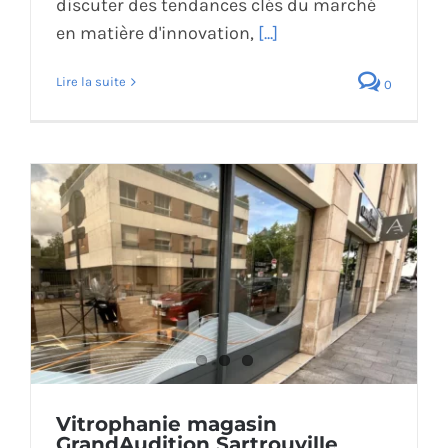
discuter des tendances clés du marché
en matière d'innovation,
[...]
Lire la suite
0
Vitrophanie magasin
GrandAudition Sartrouville