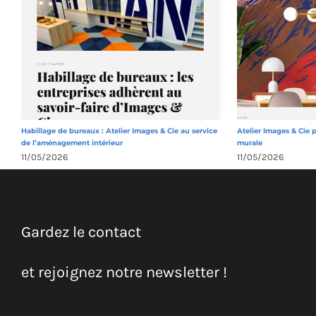
Habillage de bureaux : Atelier Images & Cie au service
Atelier Images & Cie 
de l’aménagement intérieur
murale
11/05/2026
11/05/2026
Gardez le contact
et rejoignez notre newsletter !