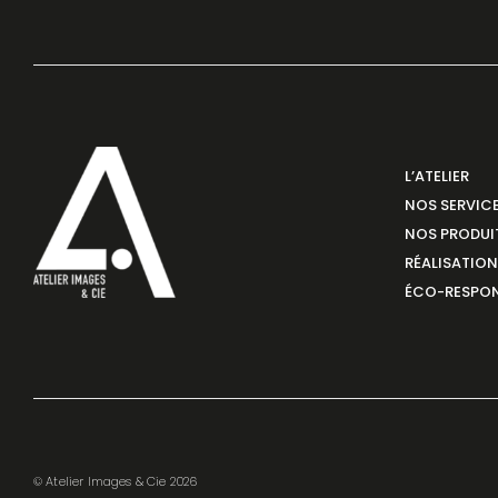
L’ATELIER
NOS SERVIC
NOS PRODUI
RÉALISATIO
ÉCO-RESPON
© Atelier Images & Cie 2026