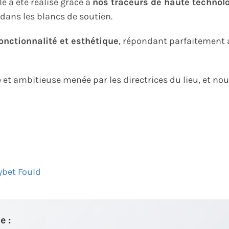
e a été réalisé grâce à
nos traceurs de haute technol
dans les blancs de soutien.
onctionnalité et esthétique
, répondant parfaitement
t ambitieuse menée par les directrices du lieu, et no
bet Fould
e :