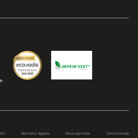
fr
CGV
Mentions légales
Nous rejoindre
Centre d’aide