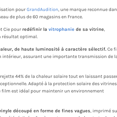
lisation pour
GrandAudition
, une marque reconnue dan
réseau de plus de 60 magasins en France.
et Cie pour
redéfinir la
vitrophanie
de sa vitrine
,
 résultat optimal.
aleur, de haute luminosité à caractère sélectif.
Ce f
en intérieur, assurant une importante transmission de l
il rejette 44% de la chaleur solaire tout en laissant passe
xceptionnelle. Adapté à la protection solaire des vitrines
ce film est idéal pour maintenir un environnement
vinyle découpé en forme de fines vagues
, imprimé su