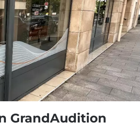
n GrandAudition