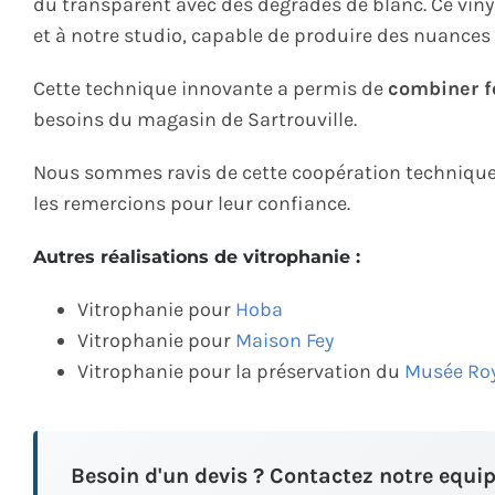
du transparent avec des dégradés de blanc. Ce vinyl
et à notre studio, capable de produire des nuances 
Cette technique innovante a permis de
combiner f
besoins du magasin de Sartrouville.
Nous sommes ravis de cette coopération technique e
les remercions pour leur confiance.
Autres réalisations de vitrophanie :
Vitrophanie pour
Hoba
Vitrophanie pour
Maison Fey
Vitrophanie pour la préservation du
Musée Roy
Besoin d'un devis ? Contactez notre equip