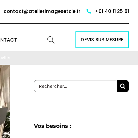
contact@atelierimagesetcie.fr
+01 40 11 25 81
NTACT
DEVIS SUR MESURE
ville
Rechercher:
Vos besoins :