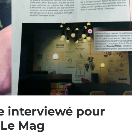
ie interviewé pour
s Le Mag