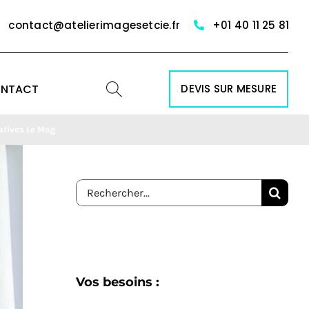
contact@atelierimagesetcie.fr
+01 40 11 25 81
NTACT
DEVIS SUR MESURE
éatives Le Mag
Rechercher:
Vos besoins :