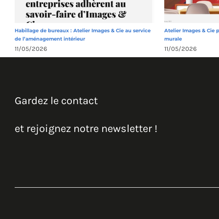
Habillage de bureaux : Atelier Images & Cie au service
Atelier Images & Cie 
de l’aménagement intérieur
murale
11/05/2026
11/05/2026
Gardez le contact
et rejoignez notre newsletter !