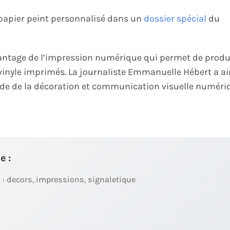
e papier peint personnalisé dans un
dossier spécial
du
avantage de l’impression numérique qui permet de produ
vinyle imprimés. La journaliste Emmanuelle Hébert a ai
de de la décoration et communication visuelle numéri
e :
 : decors, impressions, signaletique