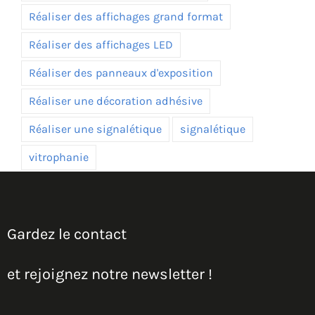
Réaliser des affichages grand format
Réaliser des affichages LED
Réaliser des panneaux d'exposition
Réaliser une décoration adhésive
Réaliser une signalétique
signalétique
vitrophanie
Gardez le contact
et rejoignez notre newsletter !