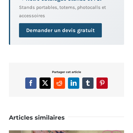
Stands portables, totems, photocalls et
accessoires
Demander un devis gratuit
Partager cet article
Facebook
X
Reddit
LinkedIn
Tumblr
Pinterest
Articles similaires