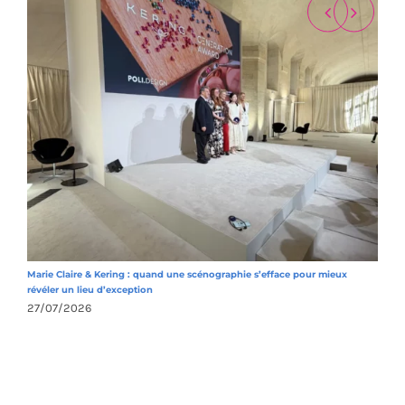
Marie Claire & Kering : quand une scénographie s’efface pour mieux
M
révéler un lieu d’exception
h
27/07/2026
2