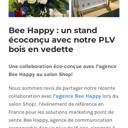
ÉCO-RESPONSABLE
CONTACT
Bee Happy : un stand
écoconçu avec notre PLV
bois en vedette
Une collaboration éco-conçue avec l’agence
Bee Happy au salon Shop!
Nous sommes ravis de partager notre récente
collaboration avec
l’agence Bee Happy
lors du
salon Shop!, l’événement de référence en
France pour les solutions marketing point de
vente. Bee Happy, agence de communication