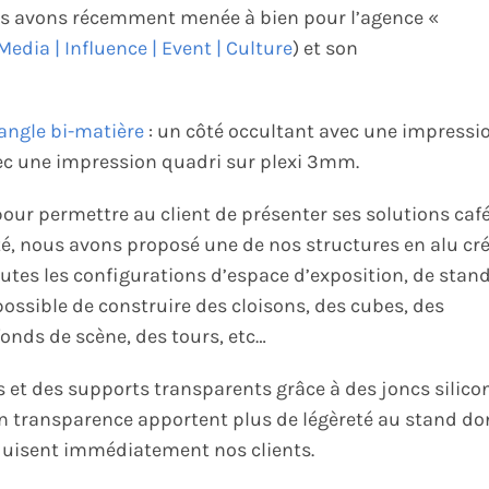
ous avons récemment menée à bien pour l’agence «
edia | Influence | Event | Culture
) et son
angle bi-matière
: un côté occultant avec une impressi
vec une impression quadri sur plexi 3mm.
our permettre au client de présenter ses solutions caf
, nous avons proposé une de nos structures en alu cr
utes les configurations d’espace d’exposition, de stand
 possible de construire des cloisons, des cubes, des
onds de scène, des tours, etc…
s et des supports transparents grâce à des joncs silico
 en transparence apportent plus de légèreté au stand do
séduisent immédiatement nos clients.