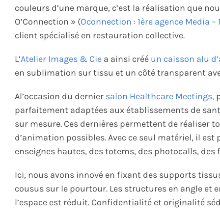
couleurs d’une marque, c’est la réalisation que n
O’Connection » (
Oconnection : 1ère agence Media – M
client spécialisé en restauration collective.
L’
Atelier Images & Cie
a ainsi créé
un caisson alu d’
en sublimation sur tissu et un côté transparent a
Al’occasion du dernier
salon Healthcare Meetings,
p
parfaitement adaptées aux établissements de santé
sur mesure. Ces dernières permettent de réaliser to
d’animation possibles. Avec ce seul matériel, il est
enseignes hautes, des totems, des photocalls, des f
Ici, nous avons innové en fixant des supports tissu
cousus sur le pourtour. Les structures en angle et
l’espace est réduit. Confidentialité et originalité 