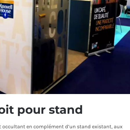
oit pour stand
t occultant en complément d’un stand existant, aux