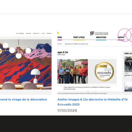
prend le virage de la décoration
Atelier Images & Cie décroche la Médaille d’Or
Ecovadis 2023
11/05/2026