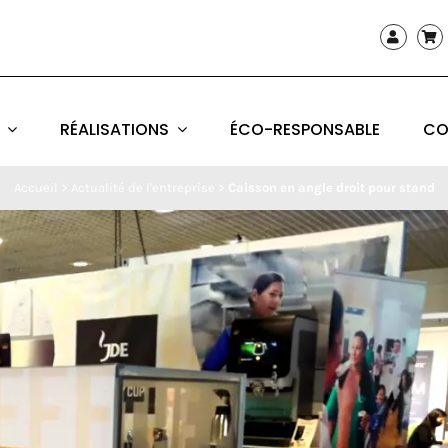
RÉALISATIONS
ÉCO-RESPONSABLE
CO
Accueil
>
Actualité de l'entreprise
>
Caisson en angle droit pour stand