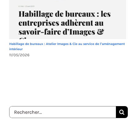
Habillage de bureaux : Atelier Images & Cie au service de l’aménagement
A
intérieur
1
11/05/2026
Rechercher: