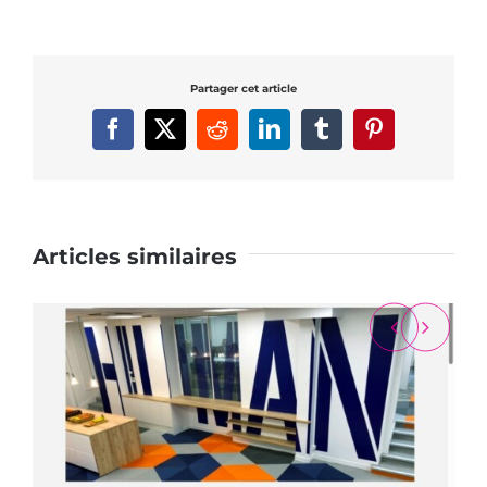
Partager cet article
Facebook
X
Reddit
LinkedIn
Tumblr
Pinterest
Articles similaires