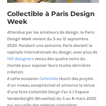
ÉCO-RESPONSABLE
Collectible à Paris Design
Week
CONTACT
Attendue par les amateurs de design, la Paris
Design Week revient du 3 au 12 septembre
2020. Pendant une semaine, Paris devient la
capitale internationale du design, avec plus de
100 designers
venus des quatre coins du
monde pour exposer leurs toutes dernières
création.
A cette occasion
Collectible
réunit des projets
d’un niveau exceptionnel et annonce la tenue
d’une foire
Collectible Design Fair
à L’Espace
Vanderborght (Bruxelles) du 5 au 8 mars 2020
qui accueille des galeries pionnières.