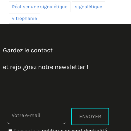
Réaliser une signalétique
signalétique
vitrophanie
Gardez le contact
et rejoignez notre newsletter !
J’accepte la
politique de confidentialité