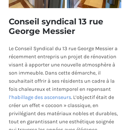
ÉCO-RESPONSABLE
Conseil syndical 13 rue
CONTACT
George Messier
Le Conseil Syndical du 13 rue George Messier a
récemment entrepris un projet de rénovation
visant à apporter une nouvelle atmosphère à
son immeuble. Dans cette démarche, il
souhaitait offrir à ses résidents un cadre à la
fois chaleureux et intemporel en repensant
l’habillage des ascenseurs
. L’objectif était de
créer un effet « cocoon » classique, en
privilégiant des matériaux nobles et durables,
tout en garantissant une esthétique soignée
qui traverse les années avec élégance.