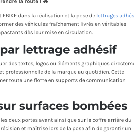
rendre la route ! 🚗
 EBIKE dans la réalisation et la pose de
lettrages adhés
sformer des véhicules fraîchement livrés en véritables
pactants dès leur mise en circulation.
par lettrage adhésif
quer des textes, logos ou éléments graphiques directem
e et professionnelle de la marque au quotidien. Cette
mer toute une flotte en supports de communication
sur surfaces bombées
 les deux portes avant ainsi que sur le coffre arrière du
cision et maîtrise lors de la pose afin de garantir un