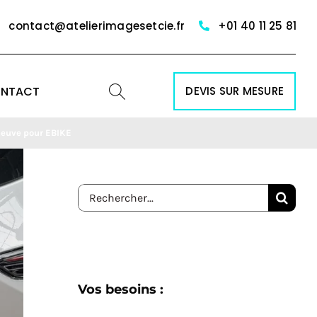
contact@atelierimagesetcie.fr
+01 40 11 25 81
NTACT
DEVIS SUR MESURE
 neuve pour EBIKE
Rechercher:
Vos besoins :