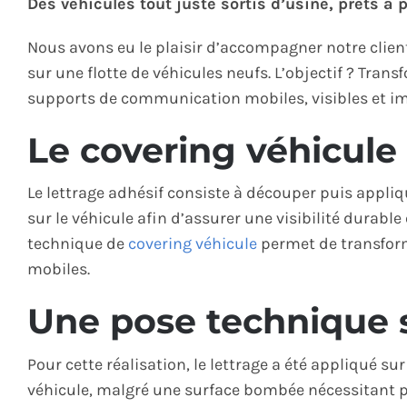
Des véhicules tout juste sortis d’usine, prêts à p
Nous avons eu le plaisir d’accompagner notre client
sur une flotte de véhicules neufs. L’objectif ? Tran
supports de communication mobiles, visibles et im
Le covering véhicule 
Le lettrage adhésif consiste à découper puis appli
sur le véhicule afin d’assurer une visibilité durabl
technique de
covering véhicule
permet de transfor
mobiles.
Une pose technique 
Pour cette réalisation, le lettrage a été appliqué sur
véhicule, malgré une surface bombée nécessitant pré