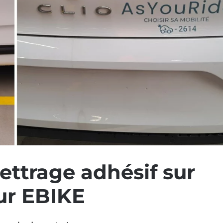
lettrage adhésif sur
ur EBIKE