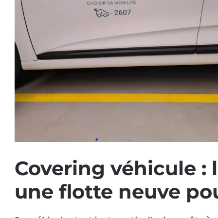
Covering véhicule : 
une flotte neuve po