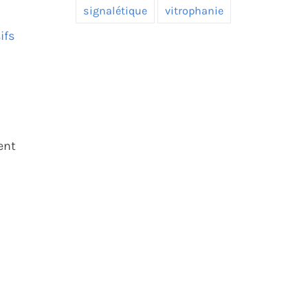
signalétique
vitrophanie
ifs
ent