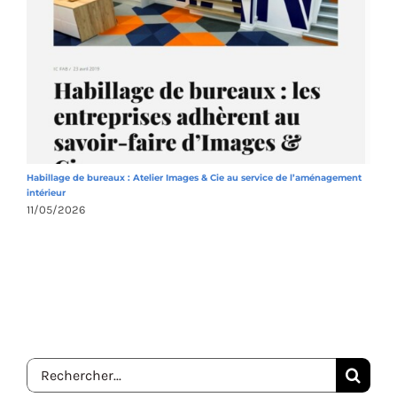
Habillage de bureaux : Atelier Images & Cie au service de l’aménagement
A
intérieur
1
11/05/2026
Rechercher: