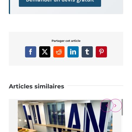
Partager cet article
Facebook
X
Reddit
LinkedIn
Tumblr
Pinterest
Articles similaires