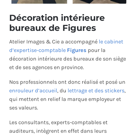
ÉCO-RESPONSABLE
Décoration intérieure
bureaux de Figures
CONTACT
Atelier Images & Cie a accompagné
le cabinet
d’expertise-comptable
Figures
pour la
décoration intérieure des bureaux de son siège
et de ses agences en province.
Nos professionnels ont donc réalisé et posé un
enrouleur d’accueil
, du
lettrage et des stickers
,
qui mettent en relief la marque employeur et
ses valeurs.
Les consultants, experts-comptables et
auditeurs, intègrent en effet dans leurs