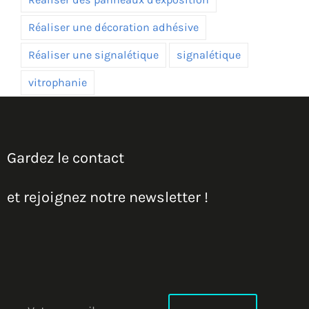
Réaliser une décoration adhésive
Réaliser une signalétique
signalétique
vitrophanie
Gardez le contact
et rejoignez notre newsletter !