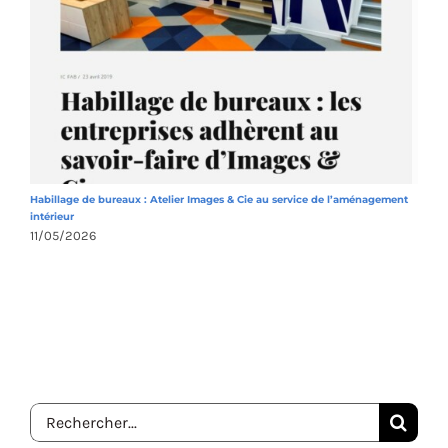
Habillage de bureaux : Atelier Images & Cie au service de l’aménagement
A
intérieur
1
11/05/2026
Rechercher: