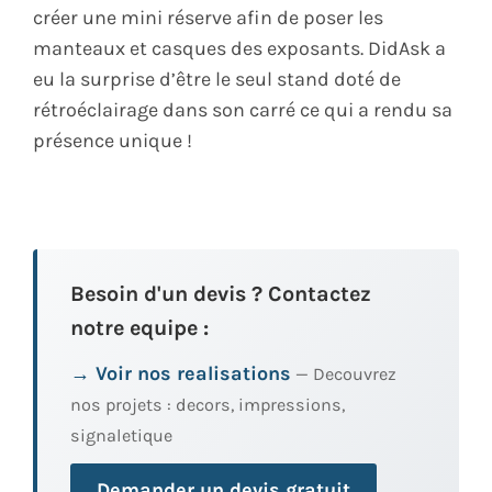
créer une mini réserve afin de poser les
manteaux et casques des exposants. DidAsk a
eu la surprise d’être le seul stand doté de
rétroéclairage dans son carré ce qui a rendu sa
présence unique !
Besoin d'un devis ? Contactez
notre equipe :
→ Voir nos realisations
— Decouvrez
nos projets : decors, impressions,
signaletique
Demander un devis gratuit