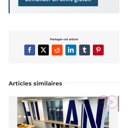
Partager cet article
Facebook
X
Reddit
LinkedIn
Tumblr
Pinterest
Articles similaires