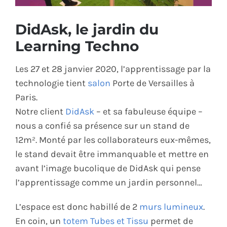
ÉCO-RESPONSABLE
DidAsk, le jardin du
Learning Techno
CONTACT
Les 27 et 28 janvier 2020, l’apprentissage par la
technologie tient
salon
Porte de Versailles à
Paris.
Notre client
DidAsk
– et sa fabuleuse équipe –
nous a confié sa présence sur un stand de
12m². Monté par les collaborateurs eux-mêmes,
le stand devait être immanquable et mettre en
avant l’image bucolique de DidAsk qui pense
l’apprentissage comme un jardin personnel…
L’espace est donc habillé de 2
murs lumineux
.
En coin, un
totem Tubes et Tissu
permet de