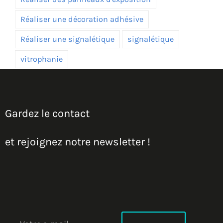
Réaliser une décoration adhésive
Réaliser une signalétique
signalétique
vitrophanie
Gardez le contact
et rejoignez notre newsletter !