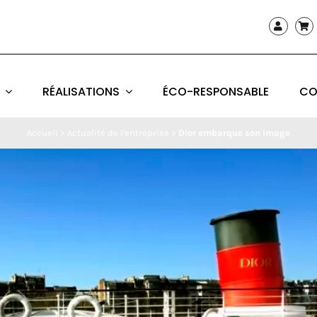
RÉALISATIONS
ÉCO-RESPONSABLE
CO
Accueil
>
Actualité de l'entreprise
>
Dior embarque son image