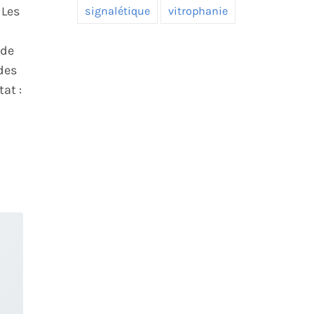
 Les
signalétique
vitrophanie
 de
des
at :