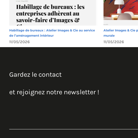
Habillage de bureaux : Atelier Images & Cie au service
Atelier Images & Cie 
de l’aménagement intérieur
murale
11/05/2026
11/05/2026
Gardez le contact
et rejoignez notre newsletter !