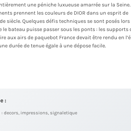
ntièrement une péniche luxueuse amarrée sur la Seine.
ments prennent les couleurs de DIOR dans un esprit de
 de siècle. Quelques défis techniques se sont posés lors
 le bateau puisse passer sous les ponts : les supports 
re aux airs de paquebot France devait être rendu en l’ét
une durée de tenue égale à une dépose facile.
e :
 : decors, impressions, signaletique