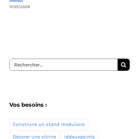
intérieur
1
11/05/2026
Rechercher:
Vos besoins :
Construire un stand modulaire
Décorer une vitrine
iddeuxpoints