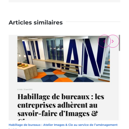
Articles similaires
Habillage de bureaux : Atelier Images & Cie au service de l’aménagement
A