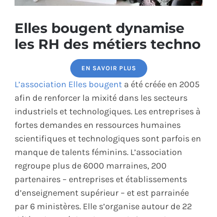
ÉCO-RESPONSABLE
Elles bougent dynamise
les RH des métiers techno
CONTACT
EN SAVOIR PLUS
L’association Elles bougent
a été créée en 2005
afin de renforcer la mixité dans les secteurs
industriels et technologiques. Les entreprises à
fortes demandes en ressources humaines
scientifiques et technologiques sont parfois en
manque de talents féminins. L’association
regroupe plus de 6000 marraines, 200
partenaires – entreprises et établissements
d’enseignement supérieur – et est parrainée
par 6 ministères. Elle s’organise autour de 22