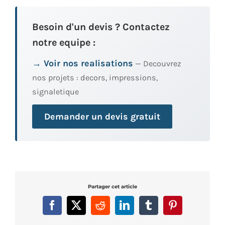
Besoin d'un devis ? Contactez
notre equipe :
→ Voir nos realisations
— Decouvrez
nos projets : decors, impressions,
signaletique
Demander un devis gratuit
Partager cet article
Facebook
X
Reddit
LinkedIn
Tumblr
Pinterest