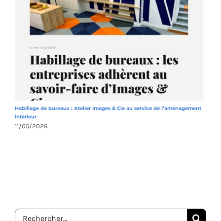
Habillage de bureaux : Atelier Images & Cie au service de l’aménagement
A
intérieur
1
11/05/2026
Rechercher: