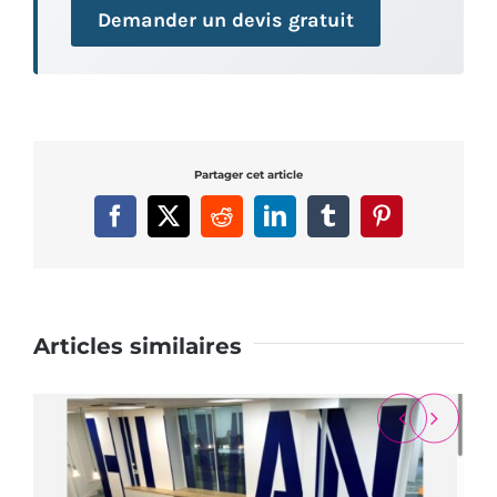
Demander un devis gratuit
Partager cet article
Facebook
X
Reddit
LinkedIn
Tumblr
Pinterest
Articles similaires