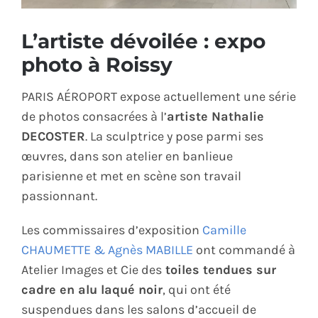
ÉCO-RESPONSABLE
L’artiste dévoilée : expo
photo à Roissy
CONTACT
PARIS AÉROPORT expose actuellement une série
de photos consacrées à l’
artiste Nathalie
DECOSTER
. La sculptrice y pose parmi ses
œuvres, dans son atelier en banlieue
parisienne et met en scène son travail
passionnant.
Les commissaires d’exposition
Camille
CHAUMETTE & Agnès MABILLE
ont commandé à
Atelier Images et Cie des
toiles tendues sur
cadre en alu laqué noir
, qui ont été
suspendues dans les salons d’accueil de