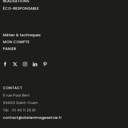
RÉALISATIONS
ÉCO-RESPONSABLE
Métier & techniques
MON COMPTE
PANIER
CONTACT
5 rue Paul Bert
93400 Saint-Ouen
Tél. : 01 40 11 25 81
contact@atelierimagesetcie.fr