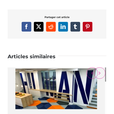
Partager cet article
Facebook
X
Reddit
LinkedIn
Tumblr
Pinterest
Articles similaires