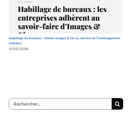
Habillage de bureaux : Atelier Images & Cie au service de l’aménagement
A
intérieur
1
11/05/2026
Rechercher: