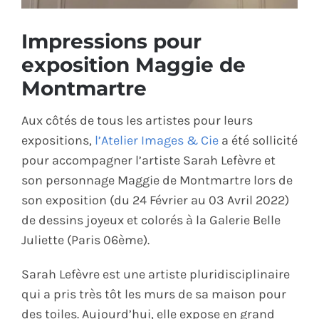
ÉCO-RESPONSABLE
Impressions pour
exposition Maggie de
CONTACT
Montmartre
Aux côtés de tous les artistes pour leurs
expositions,
l’Atelier Images & Cie
a été sollicité
pour accompagner l’artiste Sarah Lefèvre et
son personnage Maggie de Montmartre lors de
son exposition (du 24 Février au 03 Avril 2022)
de dessins joyeux et colorés à la Galerie Belle
Juliette (Paris 06ème).
Sarah Lefèvre est une artiste pluridisciplinaire
qui a pris très tôt les murs de sa maison pour
des toiles. Aujourd’hui, elle expose en grand