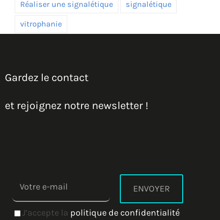
Réaliser une signalétique
signalétique
vitrophanie
Gardez le contact
et rejoignez notre newsletter !
J’accepte la
politique de confidentialité