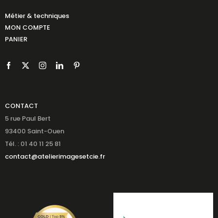
Métier & techniques
MON COMPTE
PANIER
CONTACT
5 rue Paul Bert
93400 Saint-Ouen
Tél. : 01 40 11 25 81
contact@atelierimagesetcie.fr