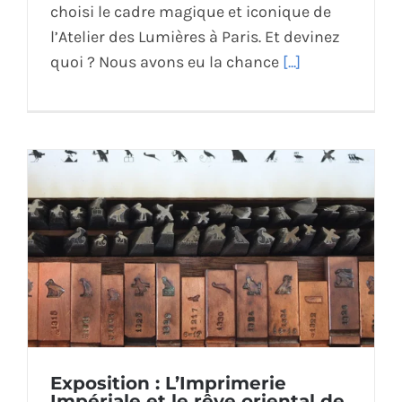
choisi le cadre magique et iconique de
l’Atelier des Lumières à Paris. Et devinez
quoi ? Nous avons eu la chance
[...]
Exposition : L’Imprimerie
Impériale et le rêve oriental de