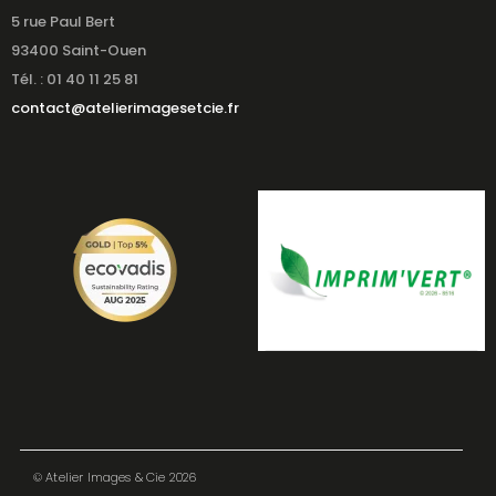
5 rue Paul Bert
93400 Saint-Ouen
Tél. : 01 40 11 25 81
contact@atelierimagesetcie.fr
© Atelier Images & Cie 2026