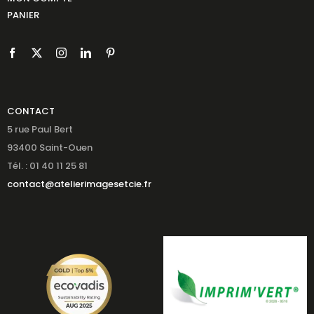
PANIER
CONTACT
5 rue Paul Bert
93400 Saint-Ouen
Tél. : 01 40 11 25 81
contact@atelierimagesetcie.fr