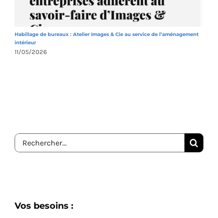
Habillage de bureaux : Atelier Images & Cie au service de l’aménagement
A
intérieur
1
11/05/2026
Rechercher:
Vos besoins :