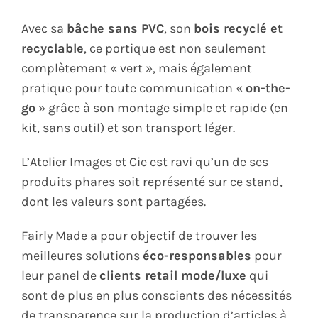
Avec sa
bâche sans PVC
, son
bois recyclé et
recyclable
, ce portique est non seulement
complètement « vert », mais également
pratique pour toute communication «
on-the-
go
» grâce à son montage simple et rapide (en
kit, sans outil) et son transport léger.
L’Atelier Images et Cie est ravi qu’un de ses
produits phares soit représenté sur ce stand,
dont les valeurs sont partagées.
Fairly Made a pour objectif de trouver les
meilleures solutions
éco-responsables
pour
leur panel de
clients retail mode/luxe
qui
sont de plus en plus conscients des nécessités
de transparence sur la production d’articles à