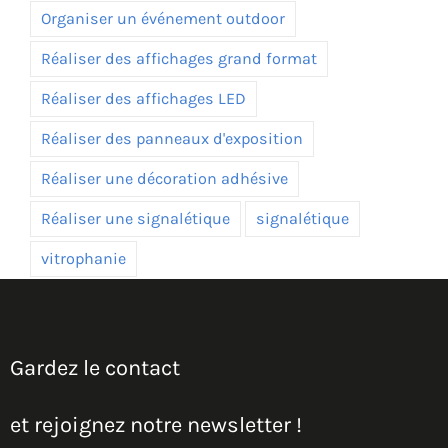
Organiser un événement outdoor
Réaliser des affichages grand format
Réaliser des affichages LED
Réaliser des panneaux d'exposition
Réaliser une décoration adhésive
Réaliser une signalétique
signalétique
vitrophanie
Gardez le contact
et rejoignez notre newsletter !