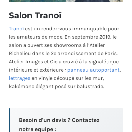
ÉCO-RESPONSABLE
Salon Tranoï
CONTACT
Tranoï
est un rendez-vous immanquable pour
les amateurs de mode. En septembre 2019, le
salon a ouvert ses showrooms à l’Atelier
Richelieu dans le 2e arrondissement de Paris.
Atelier Images et Cie a œuvré à la signalétique
intérieure et extérieure :
panneau autoportant
,
lettrages
en vinyle découpé sur les mur,
kakémono élégant posé sur balustrade.
Besoin d'un devis ? Contactez
notre equipe :