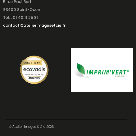
5 rue Paul Bert
93400 Saint-Ouen
Tél. : 01 40 11 25 81
contact@atelierimagesetcie.fr
© Atelier Images & Cie 2026