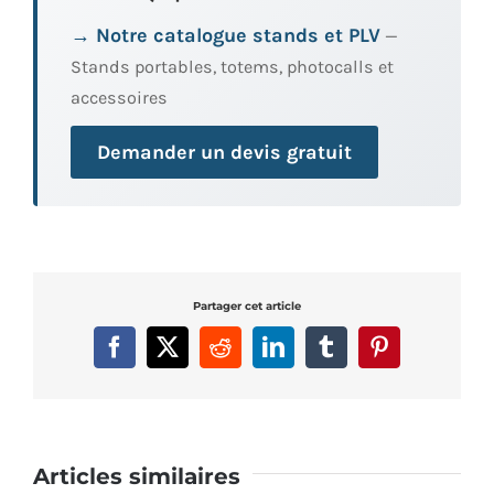
→ Notre catalogue stands et PLV
—
Stands portables, totems, photocalls et
accessoires
Demander un devis gratuit
Partager cet article
Facebook
X
Reddit
LinkedIn
Tumblr
Pinterest
Articles similaires