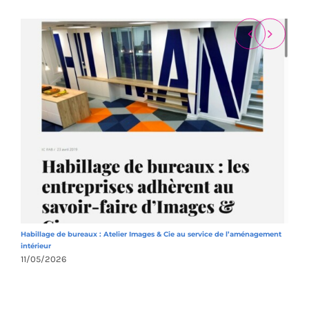
Habillage de bureaux : Atelier Images & Cie au service de l’aménagement
A
intérieur
1
11/05/2026