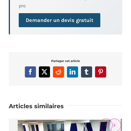
pro
Demander un devis gratuit
Partager cet article
Facebook
X
Reddit
LinkedIn
Tumblr
Pinterest
Articles similaires