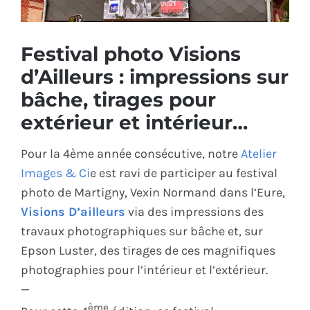
ÉCO-RESPONSABLE
Festival photo Visions
CONTACT
d’Ailleurs : impressions sur
bâche, tirages pour
extérieur et intérieur…
Pour la 4ème année consécutive, notre
Atelier
Images & Ci
e
est ravi de participer au festival
photo de Martigny, Vexin Normand dans l’Eure,
Visions D’ailleurs
via des impressions des
travaux photographiques sur bâche et, sur
Epson Luster, des tirages de ces magnifiques
photographies pour l’intérieur et l’extérieur.
—
ème