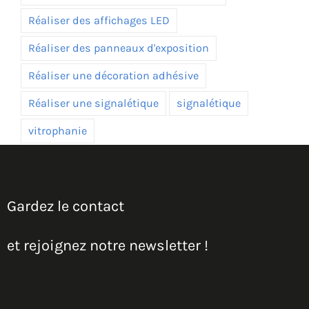
Réaliser des affichages LED
Réaliser des panneaux d'exposition
Réaliser une décoration adhésive
Réaliser une signalétique
signalétique
vitrophanie
Gardez le contact
et rejoignez notre newsletter !