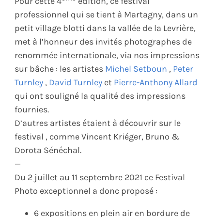
Pour cette 4
édition, ce festival
professionnel qui se tient à Martagny, dans un
petit village blotti dans la vallée de la Levrière,
met à l’honneur des invités photographes de
renommée internationale, via nos impressions
sur bâche : les artistes
Michel Setboun
,
Peter
Turnley
,
David Turnley
et
Pierre-Anthony Allard
qui ont souligné la qualité des impressions
fournies.
D’autres artistes étaient à découvrir sur le
festival , comme Vincent Kriéger, Bruno &
Dorota Sénéchal.
—
Du 2 juillet au 11 septembre 2021 ce Festival
Photo exceptionnel a donc proposé :
6 expositions en plein air en bordure de