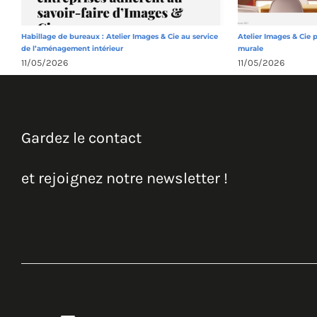
Habillage de bureaux : Atelier Images & Cie au service
Atelier Images & Cie 
de l’aménagement intérieur
murale
11/05/2026
11/05/2026
Gardez le contact
et rejoignez notre newsletter !