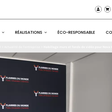
RÉALISATIONS
ÉCO-RESPONSABLE
CO
l
>
Actualité de l'entreprise
>
Habillage murs et fonds de vidéo pour Nova