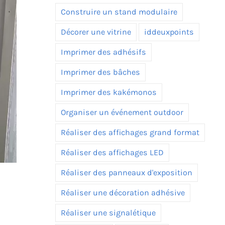
Construire un stand modulaire
Décorer une vitrine
iddeuxpoints
Imprimer des adhésifs
Imprimer des bâches
Imprimer des kakémonos
Organiser un événement outdoor
Réaliser des affichages grand format
Réaliser des affichages LED
Réaliser des panneaux d'exposition
Réaliser une décoration adhésive
Réaliser une signalétique