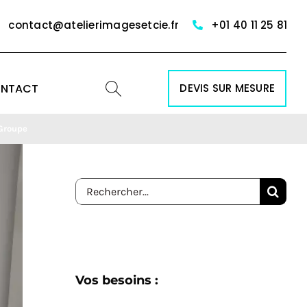
contact@atelierimagesetcie.fr
+01 40 11 25 81
NTACT
DEVIS SUR MESURE
 Groupe
Rechercher:
Vos besoins :