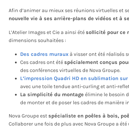
Afin d’animer au mieux ses réunions virtuelles et 
nouvelle vie à ses arrière-plans de vidéos et à 
L’Atelier Images et Cie a ainsi été
sollicité pour ce
dimensions souhaitées :
Des cadres muraux
à visser ont été réalisés
Ces cadres ont été
spécialement conçus pour h
des conférences virtuelles de Nova Groupe.
L’impression Quadri HD en sublimation sur 
avec une toile tendue anti-curling et anti-reflet
La simplicité du montage
élimine le besoin d
de monter et de poser les cadres de manière 
Nova Groupe est
spécialiste en poêles à bois, po
Collaborer une fois de plus avec Nova Groupe a été un