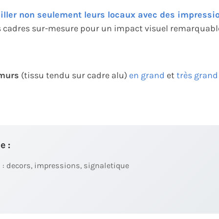
iller non seulement leurs locaux avec des impressi
s cadres sur-mesure pour un impact visuel remarquabl
 murs
(tissu tendu sur cadre alu)
en grand
et
très grand
e :
 : decors, impressions, signaletique