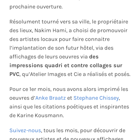
prochaine ouverture.
Résolument tourné vers sa ville, le propriétaire
des lieux, Nakim Hami, a choisi de promouvoir
des artistes locaux pour faire connaitre
l’implantation de son futur hôtel, via des
affichages de leurs oeuvres via
des
impressions quadri et contre collages sur
PVC
, qu’Atelier Images et Cie a réalisés et posés.
Pour ce 1er mois, nous avons alors imprimé les
oeuvres d’
Anke Braatz
et
Stephane Chissey
,
ainsi que les citations poétiques et inspirantes
de Karine Kousmann.
Suivez-nous
, tous les mois, pour découvrir de
nouveaux artistes et de nouveaux affichages.