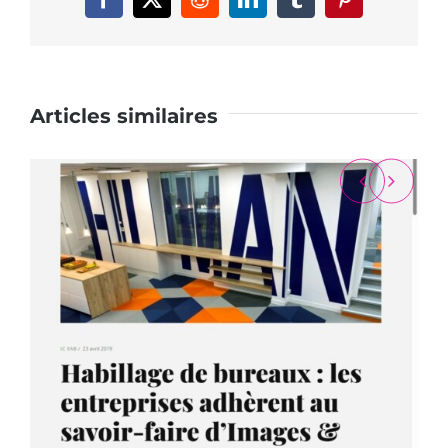
Facebook
X
Reddit
LinkedIn
Tumblr
Pinterest
Articles similaires