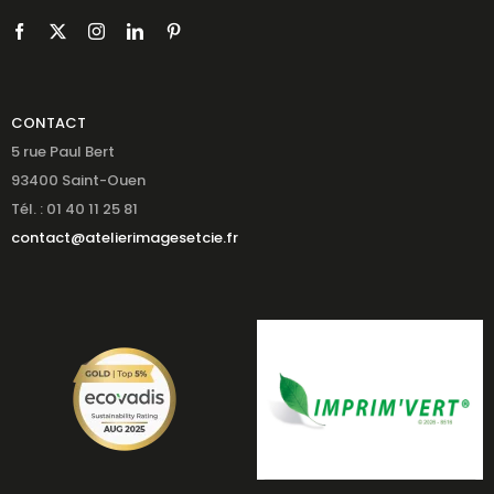
CONTACT
5 rue Paul Bert
93400 Saint-Ouen
Tél. : 01 40 11 25 81
contact@atelierimagesetcie.fr