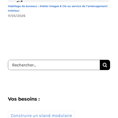
Habillage de bureaux : Atelier Images & Cie au service de l’aménagement
A
intérieur
1
11/05/2026
Rechercher:
Vos besoins :
Construire un stand modulaire