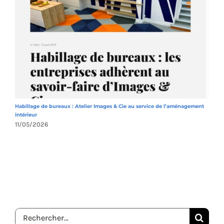
Habillage de bureaux : Atelier Images & Cie au service de l’aménagement
A
intérieur
1
11/05/2026
Rechercher: