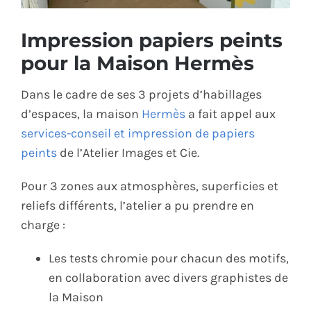
ÉCO-RESPONSABLE
Impression papiers peints
pour la Maison Hermès
CONTACT
Dans le cadre de ses 3 projets d’habillages
d’espaces, la maison
Hermès
a fait appel aux
services-conseil et impression de papiers
peints
de l’Atelier Images et Cie.
Pour 3 zones aux atmosphères, superficies et
reliefs différents, l’atelier a pu prendre en
charge :
Les tests chromie pour chacun des motifs,
en collaboration avec divers graphistes de
la Maison