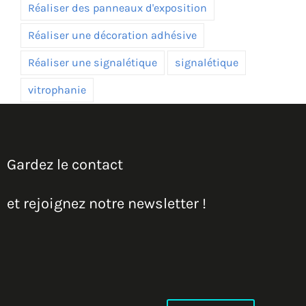
Réaliser des panneaux d'exposition
Réaliser une décoration adhésive
Réaliser une signalétique
signalétique
vitrophanie
Gardez le contact
et rejoignez notre newsletter !