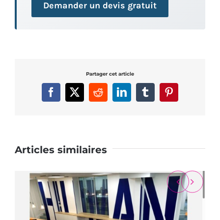
Demander un devis gratuit
Partager cet article
Facebook
X
Reddit
LinkedIn
Tumblr
Pinterest
Articles similaires