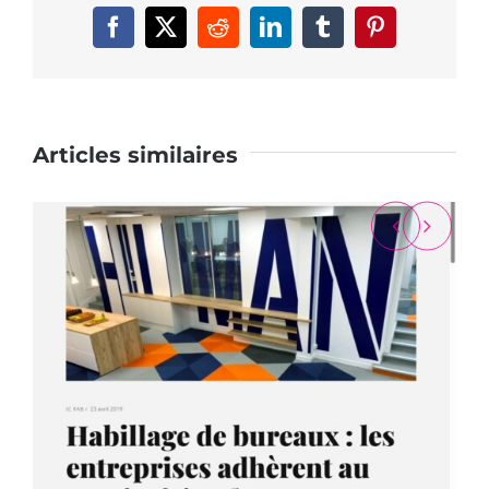
Facebook
X
Reddit
LinkedIn
Tumblr
Pinterest
Articles similaires