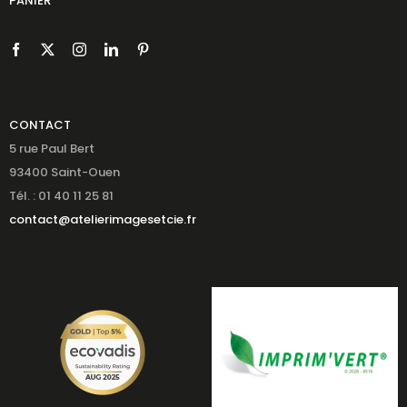
PANIER
CONTACT
5 rue Paul Bert
93400 Saint-Ouen
Tél. : 01 40 11 25 81
contact@atelierimagesetcie.fr