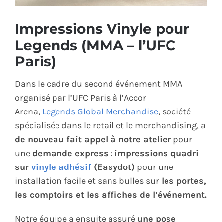
ÉCO-RESPONSABLE
Impressions Vinyle pour
Legends (MMA – l’UFC
CONTACT
Paris)
Dans le cadre du second événement MMA
organisé par l’UFC Paris à l’Accor
Arena,
Legends Global Merchandise
, société
spécialisée dans le retail et le merchandising, a
de nouveau fait appel à notre atelier
pour
une
demande express
:
impressions quadri
sur
vinyle adhésif
(Easydot)
pour une
installation facile et sans bulles sur
les portes,
les comptoirs et les affiches de l’événement.
Notre équipe a ensuite assuré
une pose