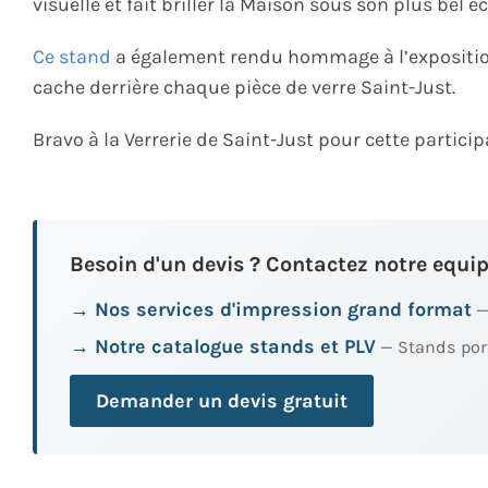
visuelle et fait briller la Maison sous son plus bel éc
Ce stand
a également rendu hommage à l’exposition G
cache derrière chaque pièce de verre Saint-Just.
Bravo à la Verrerie de Saint-Just pour cette partic
Besoin d'un devis ? Contactez notre equip
→ Nos services d'impression grand format
—
→ Notre catalogue stands et PLV
— Stands port
Demander un devis gratuit