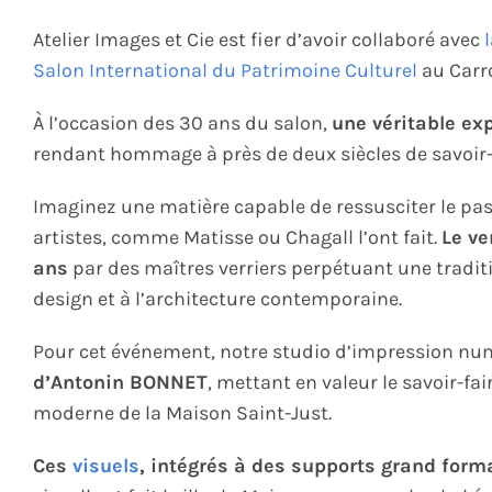
Atelier Images et Cie est fier d’avoir collaboré avec
Salon International du Patrimoine Culturel
au Carro
À l’occasion des 30 ans du salon,
une véritable ex
rendant hommage à près de deux siècles de savoir-f
Imaginez une matière capable de ressusciter le pass
artistes, comme Matisse ou Chagall l’ont fait.
Le ve
ans
par des maîtres verriers perpétuant une traditi
design et à l’architecture contemporaine.
Pour cet événement, notre studio d’impression n
d’Antonin BONNET
, mettant en valeur le savoir-fai
moderne de la Maison Saint-Just.
Ces
visuels
, intégrés à des supports grand form