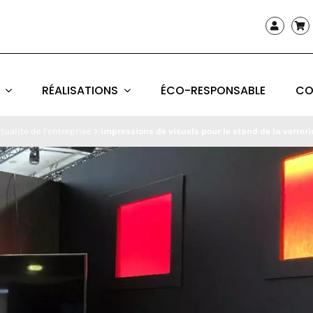
RÉALISATIONS
ÉCO-RESPONSABLE
CO
tualité de l'entreprise
>
Impressions de visuels pour le stand de la verreri