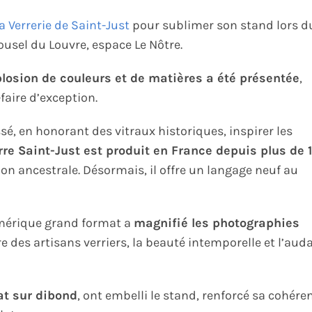
la Verrerie de Saint-Just
pour sublimer son stand lors d
usel du Louvre, espace Le Nôtre.
plosion de couleurs et de matières a été présentée
,
aire d’exception.
é, en honorant des vitraux historiques, inspirer les
rre Saint-Just est produit en France depuis plus de 
on ancestrale. Désormais, il offre un langage neuf au
umérique grand format a
magnifié les photographies
re des artisans verriers, la beauté intemporelle et l’aud
at sur dibond
, ont embelli le stand, renforcé sa cohére