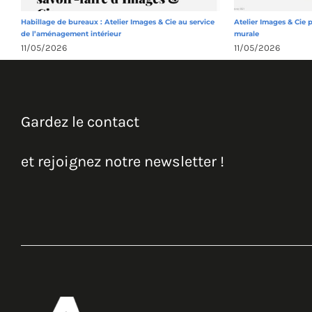
Habillage de bureaux : Atelier Images & Cie au service
Atelier Images & Cie 
de l’aménagement intérieur
murale
11/05/2026
11/05/2026
Gardez le contact
et rejoignez notre newsletter !