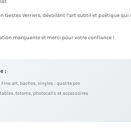
lat.
estes Verriers, dévoilant l’art subtil et poétique qui 
ipation marquante et merci pour votre confiance !
e :
 Fine art, baches, vinyles : qualite pro
ables, totems, photocalls et accessoires