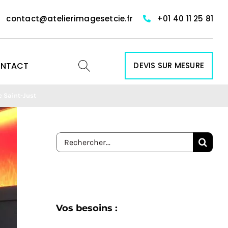
contact@atelierimagesetcie.fr
+01 40 11 25 81
NTACT
DEVIS SUR MESURE
e Saint-Just
Rechercher:
Vos besoins :