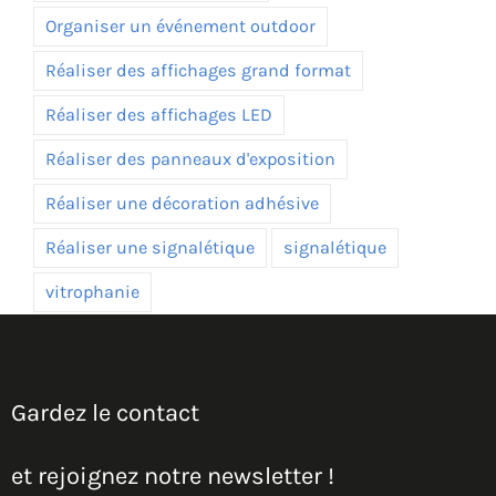
Organiser un événement outdoor
Réaliser des affichages grand format
Réaliser des affichages LED
Réaliser des panneaux d'exposition
Réaliser une décoration adhésive
Réaliser une signalétique
signalétique
vitrophanie
Gardez le contact
et rejoignez notre newsletter !