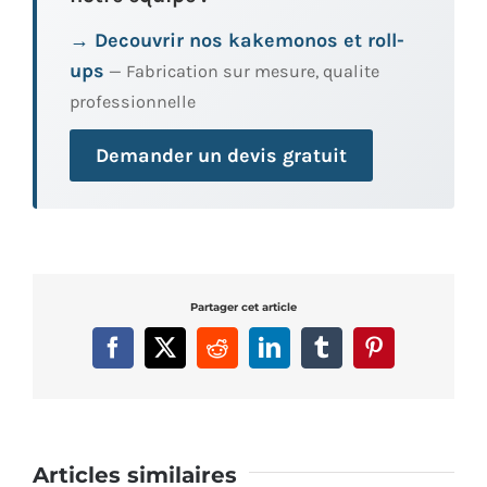
→ Decouvrir nos kakemonos et roll-
ups
— Fabrication sur mesure, qualite
professionnelle
Demander un devis gratuit
Partager cet article
Facebook
X
Reddit
LinkedIn
Tumblr
Pinterest
Articles similaires