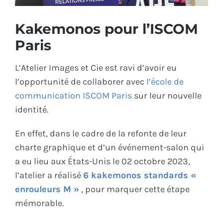
ÉCO-RESPONSABLE
Kakemonos pour l’ISCOM
Paris
CONTACT
L’Atelier Images et Cie est ravi d’avoir eu
l’opportunité de collaborer avec
l’école de
communication ISCOM Paris
sur leur nouvelle
identité.
En effet, dans le cadre de la refonte de leur
charte graphique et d’un événement-salon qui
a eu lieu aux États-Unis le 02 octobre 2023,
l’atelier a réalisé
6 kakemonos standards «
enrouleurs M »
, pour marquer cette étape
mémorable.