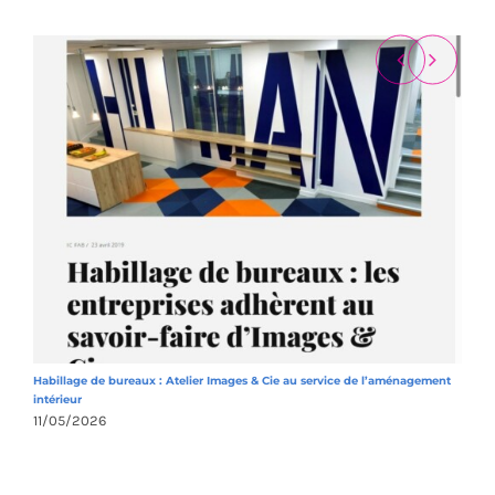
Habillage de bureaux : Atelier Images & Cie au service de l’aménagement
A
intérieur
1
11/05/2026