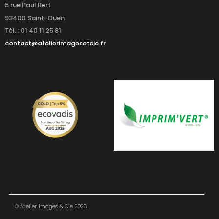
5 rue Paul Bert
93400 Saint-Ouen
Tél. : 01 40 11 25 81
contact@atelierimagesetcie.fr
© Atelier Images & Cie 2026