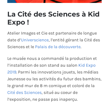
ÉCO-RESPONSABLE
La Cité des Sciences à Kid
Expo !
CONTACT
Atelier Images et Cie est partenaire de longue
date d’
Universcience
, l’entité gérant la Cité des
Sciences et le
Palais de la découverte
.
Le musée nous a commandé la production et
l’installation de son stand au salon
Kid Expo
2019
. Parmi les innovations jouets, les médias
Jeunesse ou les activités du futur des bambins,
le grand mur de 8 m comique et coloré de la
Cité des Sciences
, situé au coeur de
l’exposition, ne passe pas inaperçu.