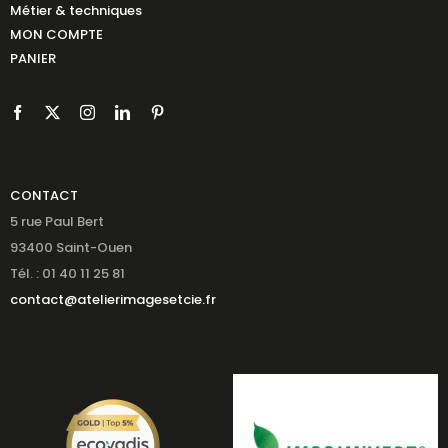
Métier & techniques
MON COMPTE
PANIER
CONTACT
5 rue Paul Bert
93400 Saint-Ouen
Tél. : 01 40 11 25 81
contact@atelierimagesetcie.fr