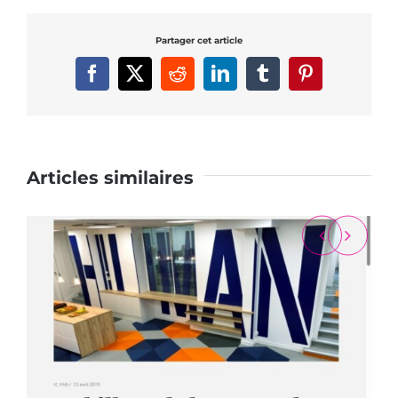
Partager cet article
Facebook
X
Reddit
LinkedIn
Tumblr
Pinterest
Articles similaires