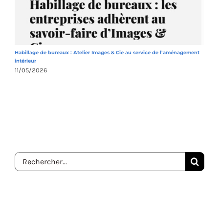
Habillage de bureaux : Atelier Images & Cie au service de l’aménagement
A
intérieur
1
11/05/2026
Rechercher: